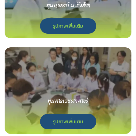
ทุนแพทย์ ม.รังสิต
รูปภาพเพิ่มเติม
ทุนสหเวชศาสตร์
รูปภาพเพิ่มเติม