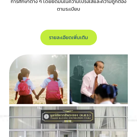
การศึกษาต่าง ๆ โดยยึดมั่นในความโปร่งใสและความถูกต้อง
ตามระเบียบ
รายละเอียดเพิ่มเติม